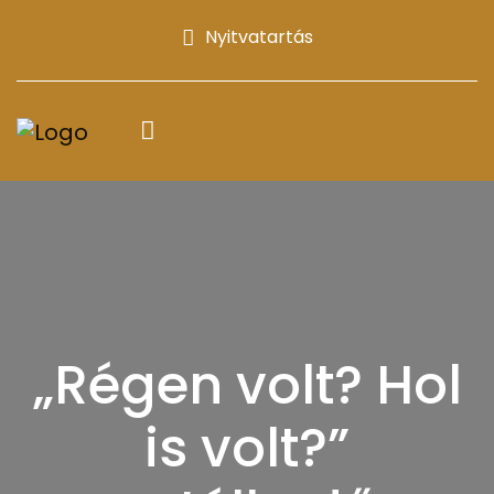
Nyitvatartás
„Régen volt? Hol
is volt?”