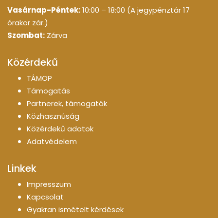
Vasárnap-Péntek:
10:00 – 18:00 (A jegypénztár 17
órakor zár.)
Szombat:
Zárva
Közérdekű
TÁMOP
Támogatás
Partnerek, támogatók
Közhasznúság
Közérdekű adatok
Adatvédelem
Linkek
Impresszum
Kapcsolat
Gyakran ismételt kérdések