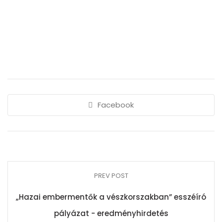
Facebook
PREV POST
„Hazai embermentők a vészkorszakban” esszéíró
pályázat - eredményhirdetés