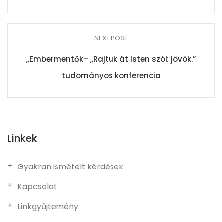
NEXT POST
„Embermentők– „Rajtuk át Isten szól: jövök.”
tudományos konferencia
Linkek
Gyakran ismételt kérdések
Kapcsolat
Linkgyűjtemény