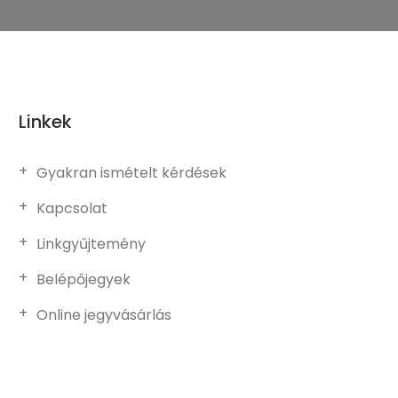
Linkek
Gyakran ismételt kérdések
Kapcsolat
Linkgyűjtemény
Belépőjegyek
Online jegyvásárlás