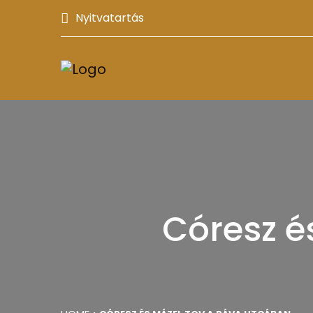
Nyitvatartás
Córesz é