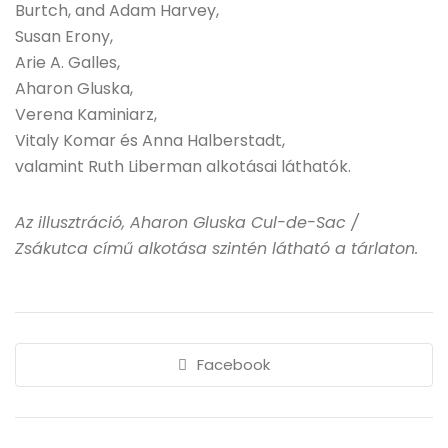
Burtch, and Adam Harvey,
Susan Erony,
Arie A. Galles,
Aharon Gluska,
Verena Kaminiarz,
Vitaly Komar és Anna Halberstadt,
valamint Ruth Liberman alkotásai láthatók.
Az illusztráció, Aharon Gluska Cul-de-Sac /
Zsákutca című alkotása szintén látható a tárlaton.
Facebook