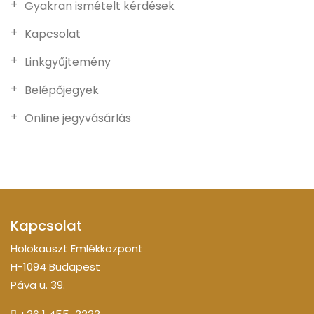
Gyakran ismételt kérdések
Kapcsolat
Linkgyűjtemény
Belépőjegyek
Online jegyvásárlás
Kapcsolat
Holokauszt Emlékközpont
H-1094 Budapest
Páva u. 39.