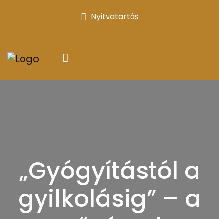
Nyitvatartás
„Gyógyítástól a
gyilkolásig” – a