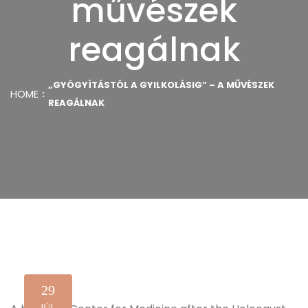
művészek
reagálnak
„GYÓGYÍTÁSTÓL A GYILKOLÁSIG” – A MŰVÉSZEK
HOME
REAGÁLNAK
29