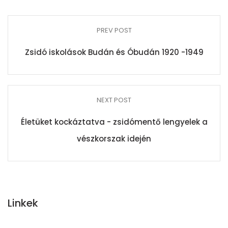
PREV POST
Zsidó iskolások Budán és Óbudán 1920 -1949
NEXT POST
Életüket kockáztatva - zsidómentő lengyelek a
vészkorszak idején
Linkek