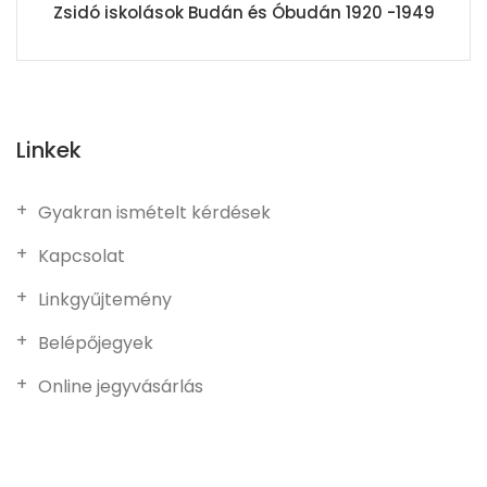
Zsidó iskolások Budán és Óbudán 1920 -1949
Linkek
Gyakran ismételt kérdések
Kapcsolat
Linkgyűjtemény
Belépőjegyek
Online jegyvásárlás