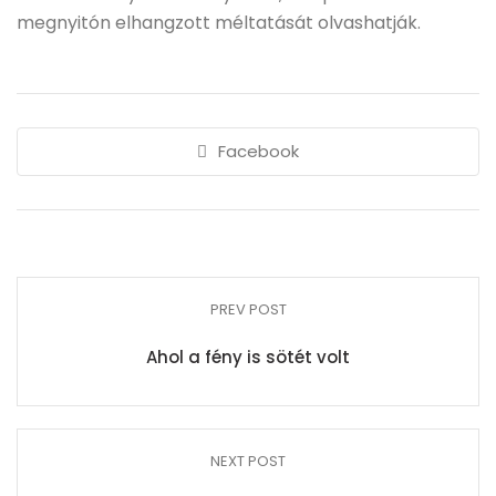
megnyitón elhangzott méltatását olvashatják.
Facebook
PREV POST
Ahol a fény is sötét volt
NEXT POST