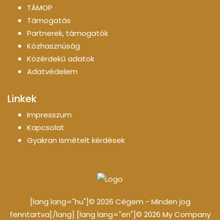
TÁMOP
Támogatás
Partnerek, támogatók
Közhasznúság
Közérdekű adatok
Adatvédelem
Linkek
Impresszum
Kapcsolat
Gyakran ismételt kérdések
[lang lang="hu"]© 2026 Cégem - Minden jog
fenntartva[/lang] [lang lang="en"]© 2026 My Company