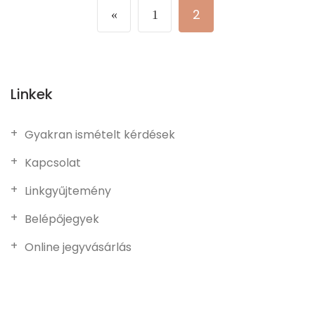
2
«
1
Linkek
Gyakran ismételt kérdések
Kapcsolat
Linkgyűjtemény
Belépőjegyek
Online jegyvásárlás