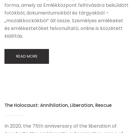
forma, amely az Emlékközpont felhívására beküldött
fotókból, dokumentumokból és tárgyakból –
„mozaikkockákból” áll össze. Személyes emlékeket
és emlékeztetőket felvonultató, online is közzétett
kiállítás.
READ MORE
The Holocaust: Annihilation, Liberation, Rescue
In 2020, the 75th anniversary of the liberation of