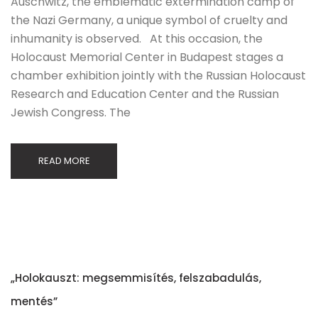
Auschwitz, the emblematic extermination camp of
the Nazi Germany, a unique symbol of cruelty and
inhumanity is observed. At this occasion, the
Holocaust Memorial Center in Budapest stages a
chamber exhibition jointly with the Russian Holocaust
Research and Education Center and the Russian
Jewish Congress. The
READ MORE
„Holokauszt: megsemmisítés, felszabadulás,
mentés”