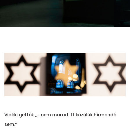
Vidéki gettók „… nem marad itt közülük hírmondó
sem.”