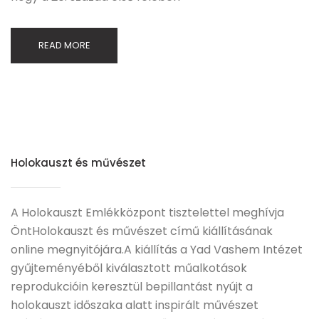
READ MORE
Holokauszt és művészet
A Holokauszt Emlékközpont tisztelettel meghívja
ÖntHolokauszt és művészet című kiállításának
online megnyitójára.A kiállítás a Yad Vashem Intézet
gyűjteményéből kiválasztott műalkotások
reprodukcióin keresztül bepillantást nyújt a
holokauszt időszaka alatt inspirált művészet