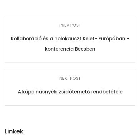
PREV POST
Kollaboráció és a holokauszt Kelet- Európában -
konferencia Bécsben
NEXT POST
A kápolnásnyéki zsidótemető rendbetétele
Linkek