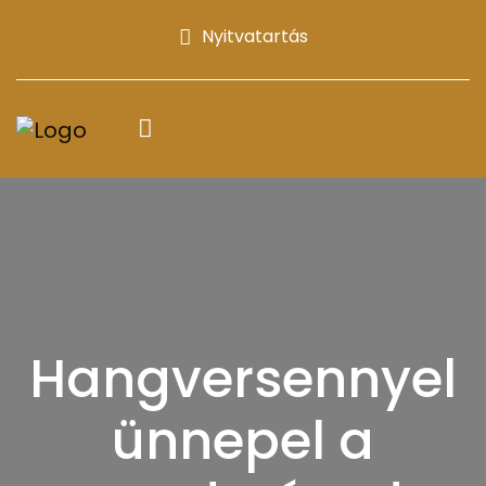
Nyitvatartás
Hangversennyel
ünnepel a