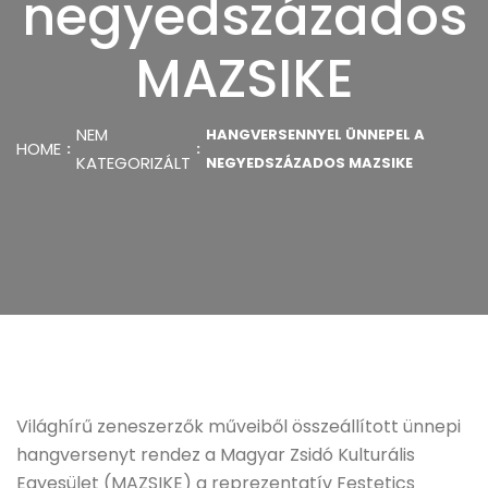
negyedszázados
MAZSIKE
NEM
HANGVERSENNYEL ÜNNEPEL A
HOME
KATEGORIZÁLT
NEGYEDSZÁZADOS MAZSIKE
Világhírű zeneszerzők műveiből összeállított ünnepi
hangversenyt rendez a Magyar Zsidó Kulturális
Egyesület (MAZSIKE) a reprezentatív Festetics