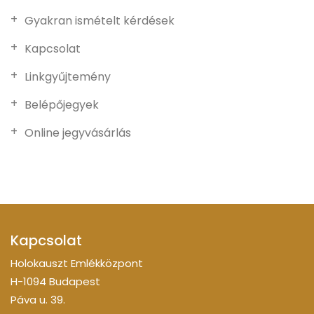
Gyakran ismételt kérdések
Kapcsolat
Linkgyűjtemény
Belépőjegyek
Online jegyvásárlás
Kapcsolat
Holokauszt Emlékközpont
H-1094 Budapest
Páva u. 39.