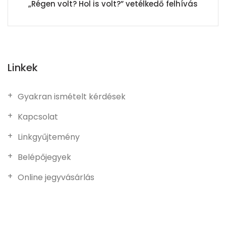
„Régen volt? Hol is volt?” vetélkedő felhívás
Linkek
Gyakran ismételt kérdések
Kapcsolat
Linkgyűjtemény
Belépőjegyek
Online jegyvásárlás