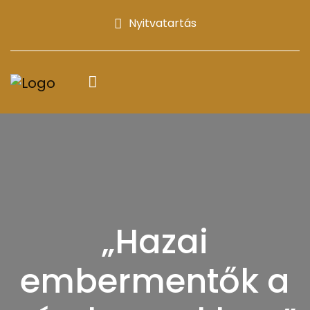
Nyitvatartás
„Hazai
embermentők a