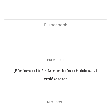
Facebook
PREV POST
„Bűnös-e a táj? - Armando és a holokauszt
emlékezete”
NEXT POST