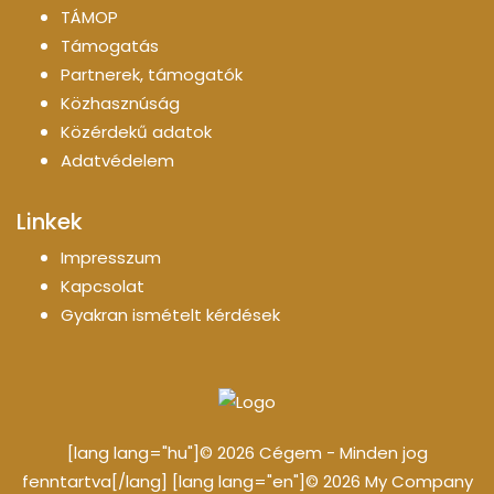
TÁMOP
Támogatás
Partnerek, támogatók
Közhasznúság
Közérdekű adatok
Adatvédelem
Linkek
Impresszum
Kapcsolat
Gyakran ismételt kérdések
[lang lang="hu"]© 2026 Cégem - Minden jog
fenntartva[/lang] [lang lang="en"]© 2026 My Company