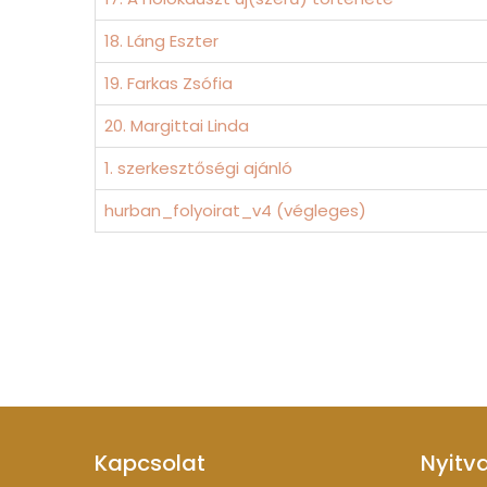
18. Láng Eszter
19. Farkas Zsófia
20. Margittai Linda
1. szerkesztőségi ajánló
hurban_folyoirat_v4 (végleges)
Kapcsolat
Nyitv