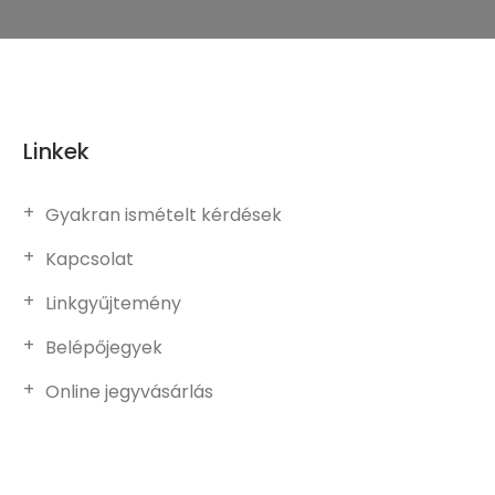
Linkek
Gyakran ismételt kérdések
Kapcsolat
Linkgyűjtemény
Belépőjegyek
Online jegyvásárlás