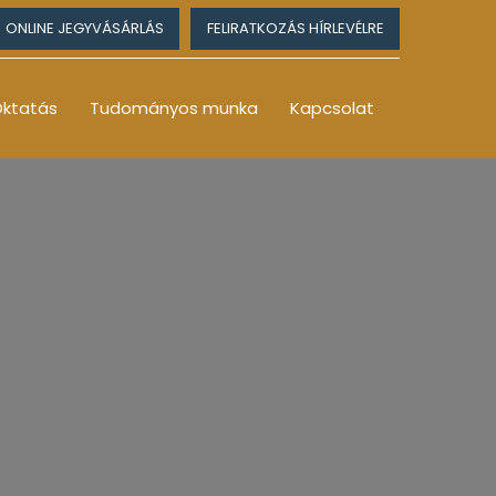
ONLINE JEGYVÁSÁRLÁS
FELIRATKOZÁS HÍRLEVÉLRE
ktatás
Tudományos munka
Kapcsolat