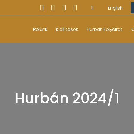
English
Rólunk
Kiállítások
Hurbán Folyóirat
O
Hurbán 2024/1