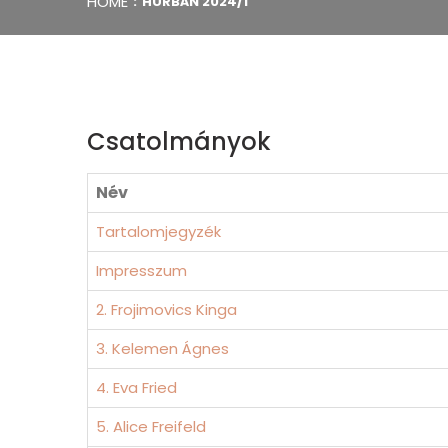
HOME
HURBÁN 2024/1
Csatolmányok
Név
Tartalomjegyzék
Impresszum
2. Frojimovics Kinga
3. Kelemen Ágnes
4. Eva Fried
5. Alice Freifeld