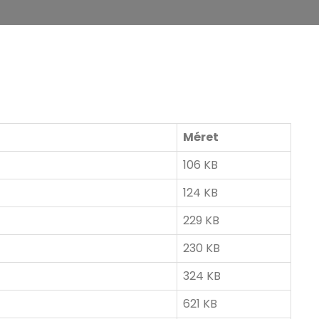
Méret
106 KB
124 KB
229 KB
230 KB
324 KB
621 KB