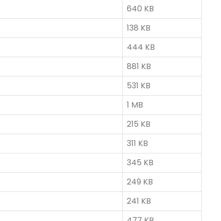
640 KB
138 KB
444 KB
881 KB
531 KB
1 MB
215 KB
311 KB
345 KB
249 KB
241 KB
477 KB