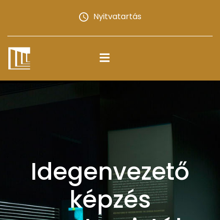
Nyitvatartás
Idegenvezető
képzés