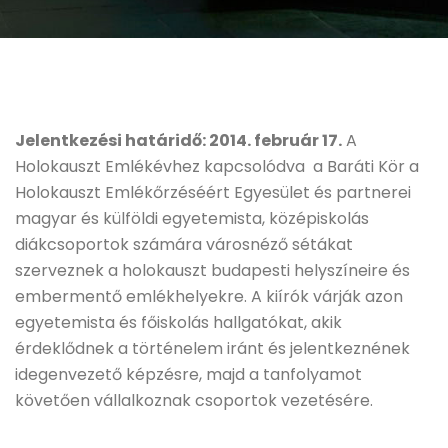
Jelentkezési határidő: 2014. február 17.
A
Holokauszt Emlékévhez kapcsolódva a Baráti Kör a
Holokauszt Emlékőrzéséért Egyesület és partnerei
magyar és külföldi egyetemista, középiskolás
diákcsoportok számára városnéző sétákat
szerveznek a holokauszt budapesti helyszíneire és
embermentő emlékhelyekre. A kiírók várják azon
egyetemista és főiskolás hallgatókat, akik
érdeklődnek a történelem iránt és jelentkeznének
idegenvezető képzésre, majd a tanfolyamot
követően vállalkoznak csoportok vezetésére.