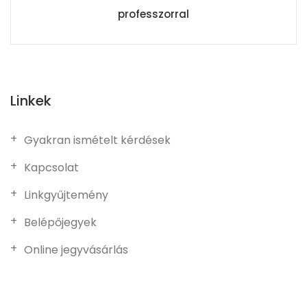
professzorral
Linkek
Gyakran ismételt kérdések
Kapcsolat
Linkgyűjtemény
Belépőjegyek
Online jegyvásárlás