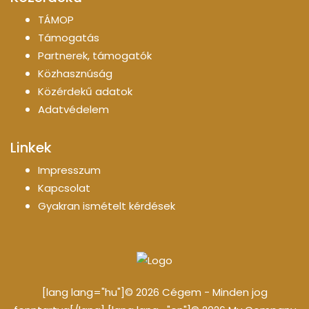
TÁMOP
Támogatás
Partnerek, támogatók
Közhasznúság
Közérdekű adatok
Adatvédelem
Linkek
Impresszum
Kapcsolat
Gyakran ismételt kérdések
[lang lang="hu"]© 2026 Cégem - Minden jog