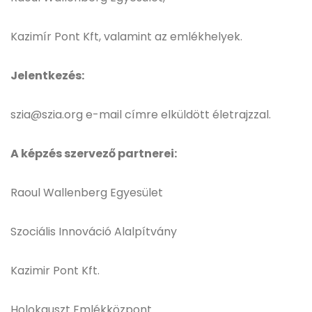
Kazimír Pont Kft, valamint az emlékhelyek.
Jelentkezés:
szia@szia.org e-mail címre elküldött életrajzzal.
A képzés szervező partnerei:
Raoul Wallenberg Egyesület
Szociális Innováció Alalpítvány
Kazimir Pont Kft.
Holokauszt Emlékközpont