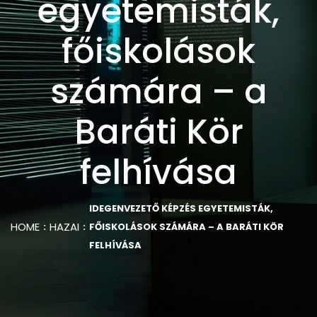
egyetemisták,
főiskolások
számára – a
Baráti Kör
felhívása
IDEGENVEZETŐ KÉPZÉS EGYETEMISTÁK,
HOME
HAZAI
FŐISKOLÁSOK SZÁMÁRA – A BARÁTI KÖR
FELHÍVÁSA