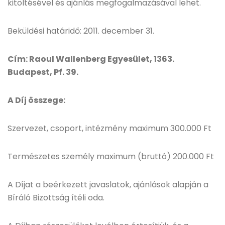
kitöltésével és ajánlás megfogalmazásával lehet.
Beküldési határidő: 2011. december 31.
Cím: Raoul Wallenberg Egyesület, 1363.
Budapest, Pf. 39.
A Díj összege:
Szervezet, csoport, intézmény maximum 300.000 Ft
Természetes személy maximum (bruttó) 200.000 Ft
A Díjat a beérkezett javaslatok, ajánlások alapján a
Bíráló Bizottság ítéli oda.