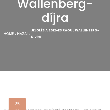
Wallenberg-
díjra
JELÖLÉS A 2012-ES RAOUL WALLENBERG-
HOME
HAZAI
DÍJRA
25