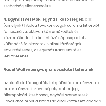
szabadság ellenességére.
4. Egyházi vezetők, egyházi közösségek
, akik
(amelyek) hitéleti tevékenységük során, a hit erejét
felhasználva, aktívan közreműködtek és
közreműködnek a különböző népcsoportok,
különböző felekezetek, vallási közösségek
együttéléséhez, az egymás iránti előítélet
leküzdéséhez.
Raoul Wallenberg-díjra javaslatot tehetnek:
az alapítók, támogatók, települési önkormányzatok,
önkormányzati szövetségek, emberi jogi,
állampolgári, kisebbségi, egyházi szervezetek.
Javaslatot tenni, a bizottság által közzé tett adatlap