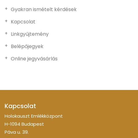
Gyakran ismételt kérdések
Kapcsolat
Linkgyűjtemény
Belépőjegyek
Online jegyvásárlás
Kapcsolat
Holokauszt Emlékközpont
H-1094 Budapest
Páva u. 39.