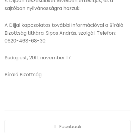
A Díjban részesülőket levélben értesítjük, és a
sajtóban nyilvánosságra hozzuk.
A Díjjal kapcsolatos további információval a Bíráló
Bizottság titkára, Sipos András, szolgál. Telefon:
0620-468-68-30.
Budapest, 2011. november 17.
Bíráló Bizottság
Facebook