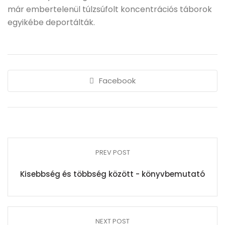
már embertelenül túlzsúfolt koncentrációs táborok
egyikébe deportálták.
Facebook
PREV POST
Kisebbség és többség között - könyvbemutató
NEXT POST