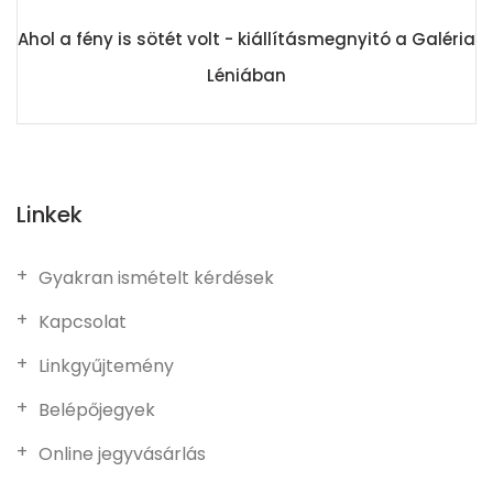
Ahol a fény is sötét volt - kiállításmegnyitó a Galéria
Léniában
Linkek
Gyakran ismételt kérdések
Kapcsolat
Linkgyűjtemény
Belépőjegyek
Online jegyvásárlás