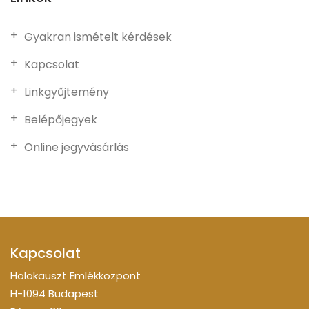
Gyakran ismételt kérdések
Kapcsolat
Linkgyűjtemény
Belépőjegyek
Online jegyvásárlás
Kapcsolat
Holokauszt Emlékközpont
H-1094 Budapest