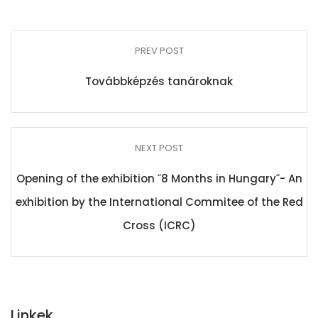
PREV POST
Továbbképzés tanároknak
NEXT POST
Opening of the exhibition ˝8 Months in Hungary˝- An
exhibition by the International Commitee of the Red
Cross (ICRC)
Linkek