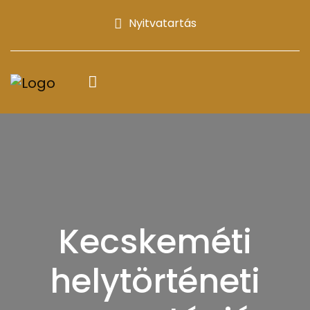
Nyitvatartás
Kecskeméti
helytörténeti