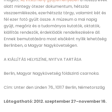
alatt mintegy ötezer dokumentum, hétszáz
visszaemlékezés, ezerhétszáz tárgy, valamint két és
fél ezer fotó gyűlt össze. A múzeum a mai napig
gyűjt, megőriz és a tudományos kutatók, oktatók,
kiállítás rendezők, érdeklődők rendelkezésére áll.
Ennek bemutatására most elsőként nyílik lehetőség
Berlinben, a Magyar Nagykövetségen.
A KIÁLLÍTÁS HELYSZÍNE, NYITVA TARTÁSA
Berlin, Magyar Nagykövetség földszinti csarnoka.
Cím: Unter den Linden 76., 10117 Berlin, Németország
Látogatható: 2012. szeptember 27–november 16.