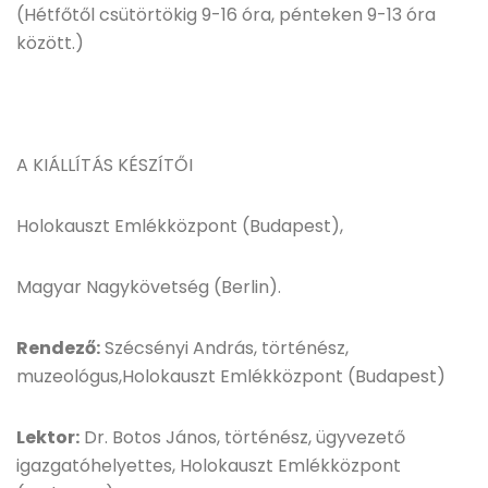
(Hétfőtől csütörtökig 9-16 óra, pénteken 9-13 óra
között.)
A KIÁLLÍTÁS KÉSZÍTŐI
Holokauszt Emlékközpont (Budapest),
Magyar Nagykövetség (Berlin).
Rendező:
Szécsényi András, történész,
muzeológus,Holokauszt Emlékközpont (Budapest)
Lektor:
Dr. Botos János, történész, ügyvezető
igazgatóhelyettes, Holokauszt Emlékközpont