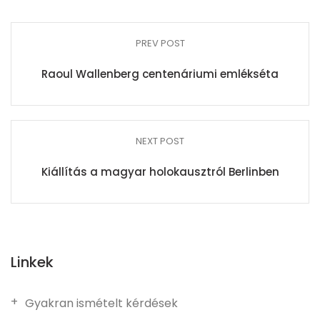
PREV POST
Raoul Wallenberg centenáriumi emlékséta
NEXT POST
Kiállítás a magyar holokausztról Berlinben
Linkek
Gyakran ismételt kérdések