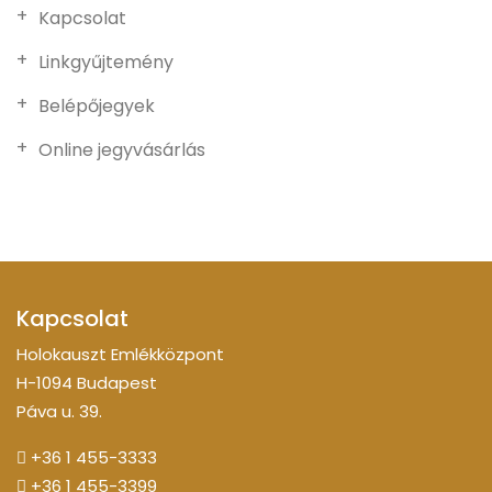
Kapcsolat
Linkgyűjtemény
Belépőjegyek
Online jegyvásárlás
Kapcsolat
Holokauszt Emlékközpont
H-1094 Budapest
Páva u. 39.
+36 1 455-3333
+36 1 455-3399