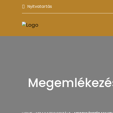
Nyitvatartás
Megemlékezés