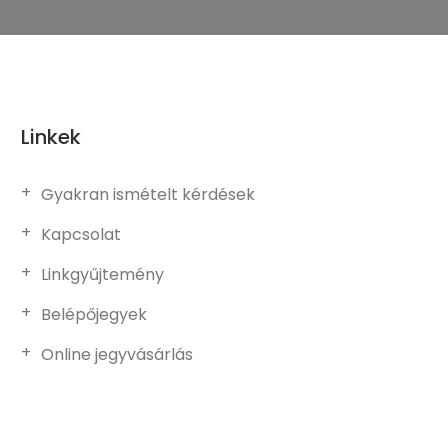
Linkek
Gyakran ismételt kérdések
Kapcsolat
Linkgyűjtemény
Belépőjegyek
Online jegyvásárlás