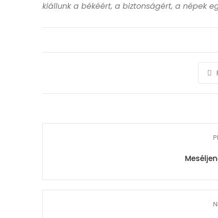
kiállunk a békéért, a biztonságért, a népek
P
Meséljen
N