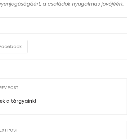
 egyenjogúságáért, a családok nyugalmas jövőjéért.
Facebook
REV POST
ek a tárgyaink!
EXT POST