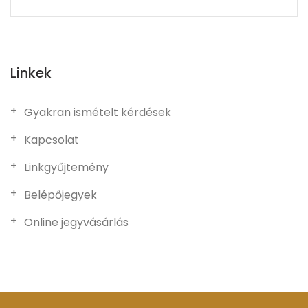
Linkek
Gyakran ismételt kérdések
Kapcsolat
Linkgyűjtemény
Belépőjegyek
Online jegyvásárlás