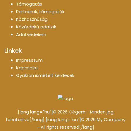
Támogatás
Partnerek, támogatók
Közhasznúság
Közérdekű adatok
Adatvédelem
Linkek
Impresszum
Kapcsolat
Gyakran ismételt kérdések
[lang lang="hu"]© 2026 Cégem - Minden jog
fenntartva[/lang] [lang lang="en"]© 2026 My Company
- All rights reserved[/lang]