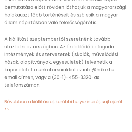
bemutatása előtt röviden láthatjuk a magyarországi
holokauszt főbb történéseit és szó esik a magyar
állam népirtásban való felelősségéről is.
A kiállítást szeptembertől szeretnénk tovább
utaztatni az országban. Az érdeklődő befogadó
intézmények és szervezetek (iskolák, művelődési
házak, alapítványok, egyesületek) felvehetik a
kapcsolatot munkatársainkkal az info@hdke.hu
email címen, vagy a (36-1)-455-3320-as
telefonszámon.
Bővebben a kiállításról, korábbi helyszíneiről, sajtójáról
>>