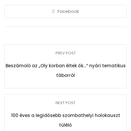
Facebook
PREV POST
Beszámoló az „Oly korban éltek ők…” nyári tematikus
táborról
NEXT POST
100 éves a legidősebb szombathelyi holokauszt
túlélő