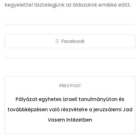
kegyelettel tisztelegjünk az áldozatok emléke előtt.
Facebook
PREV POST
Pályázat egyhetes izraeli tanulmányúton és
továbbképzésen való részvételre a jeruzsálemi Jad
Vasem Intézetben