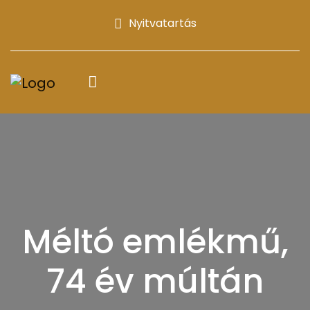
Nyitvatartás
Méltó emlékmű,
74 év múltán