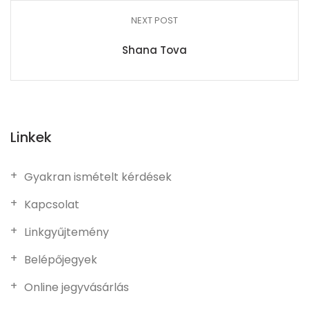
NEXT POST
Shana Tova
Linkek
Gyakran ismételt kérdések
Kapcsolat
Linkgyűjtemény
Belépőjegyek
Online jegyvásárlás