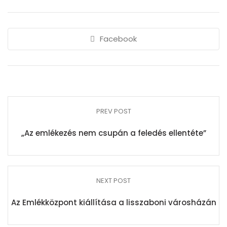
Facebook
PREV POST
„Az emlékezés nem csupán a feledés ellentéte”
NEXT POST
Az Emlékközpont kiállítása a lisszaboni városházán