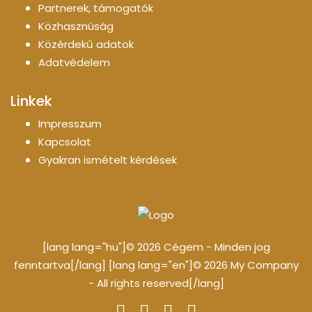
Partnerek, támogatók
Közhasznúság
Közérdekű adatok
Adatvédelem
Linkek
Impresszum
Kapcsolat
Gyakran ismételt kérdések
[lang lang="hu"]© 2026 Cégem - Minden jog
fenntartva[/lang] [lang lang="en"]© 2026 My Company
- All rights reserved[/lang]