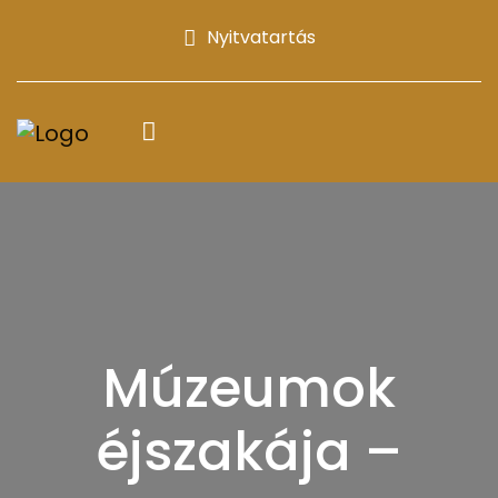
Nyitvatartás
Múzeumok
éjszakája –