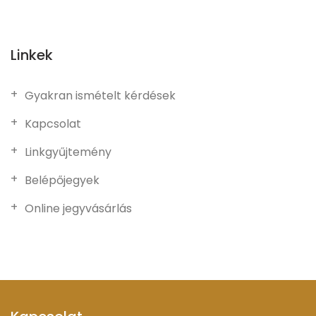
Linkek
Gyakran ismételt kérdések
Kapcsolat
Linkgyűjtemény
Belépőjegyek
Online jegyvásárlás