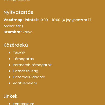
Nyitvatartás
Vasárnap-Péntek:
10:00 – 18:00 (A jegypénztár 17
órakor zár.)
Szombat:
Zárva
Közérdekű
TÁMOP
Támogatás
Partnerek, támogatók
Közhasznúság
Közérdekű adatok
Adatvédelem
Linkek
Impresszum