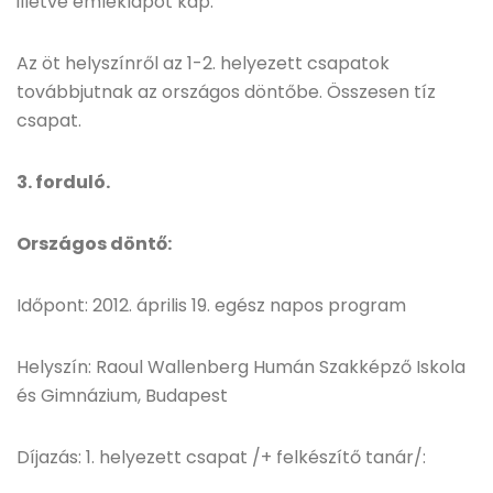
illetve emléklapot kap.
Az öt helyszínről az 1-2. helyezett csapatok
továbbjutnak az országos döntőbe. Összesen tíz
csapat.
3. forduló.
Országos döntő:
Időpont: 2012. április 19. egész napos program
Helyszín: Raoul Wallenberg Humán Szakképző Iskola
és Gimnázium, Budapest
Díjazás: 1. helyezett csapat /+ felkészítő tanár/: