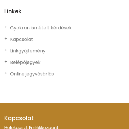
Linkek
Gyakran ismételt kérdések
Kapcsolat
Linkgyűjtemény
Belépőjegyek
Online jegyvásárlás
Kapcsolat
Holokauszt Emlékközpont