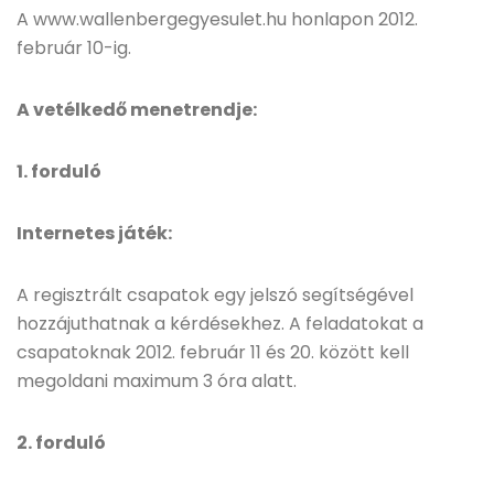
A www.wallenbergegyesulet.hu honlapon 2012.
február 10-ig.
A vetélkedő menetrendje:
1. forduló
Internetes játék:
A regisztrált csapatok egy jelszó segítségével
hozzájuthatnak a kérdésekhez. A feladatokat a
csapatoknak 2012. február 11 és 20. között kell
megoldani maximum 3 óra alatt.
2. forduló