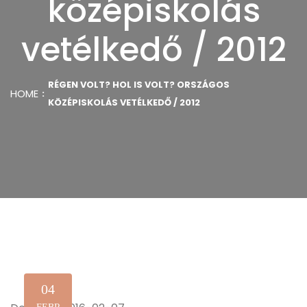
középiskolás
vetélkedő / 2012
RÉGEN VOLT? HOL IS VOLT? ORSZÁGOS
HOME
KÖZÉPISKOLÁS VETÉLKEDŐ / 2012
04