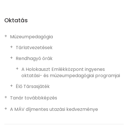
Oktatás
Múzeumpedagógia
Tárlatvezetések
Rendhagyó órák
A Holokauszt Emlékközpont ingyenes
oktatási- és múzeumpedagógiai programjai
Élő Társasjáték
Tanár továbbképzés
A MÁV díjmentes utazási kedvezménye