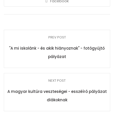
Facebook
PREV POST
"A mi iskolánk - és akik hiányoznak" - fotógyűjtő
pályázat
NEXT POST
A magyar kultúra veszteségei - esszéíró pályázat
diákoknak