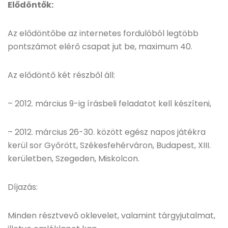
Elődöntők:
Az elődöntőbe az internetes fordulóból legtöbb
pontszámot elérő csapat jut be, maximum 40.
Az elődöntő két részből áll:
– 2012. március 9-ig írásbeli feladatot kell készíteni,
– 2012. március 26-30. között egész napos játékra
kerül sor Győrött, Székesfehérváron, Budapest, XIII.
kerületben, Szegeden, Miskolcon.
Díjazás:
Minden résztvevő oklevelet, valamint tárgyjutalmat,