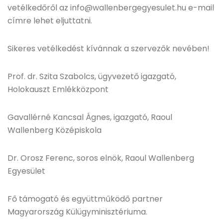
vetélkedőről az info@wallenbergegyesulet.hu e-mail
címre lehet eljuttatni.
Sikeres vetélkedést kívánnak a szervezők nevében!
Prof. dr. Szita Szabolcs, ügyvezető igazgató,
Holokauszt Emlékközpont
Gavallérné Kancsal Ágnes, igazgató, Raoul
Wallenberg Középiskola
Dr. Orosz Ferenc, soros elnök, Raoul Wallenberg
Egyesület
Fő támogató és együttműködő partner
Magyarország Külügyminisztériuma.