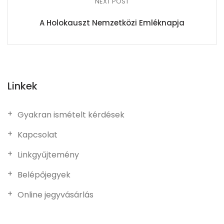
NEXT POST
A Holokauszt Nemzetközi Emléknapja
Linkek
Gyakran ismételt kérdések
Kapcsolat
Linkgyűjtemény
Belépőjegyek
Online jegyvásárlás