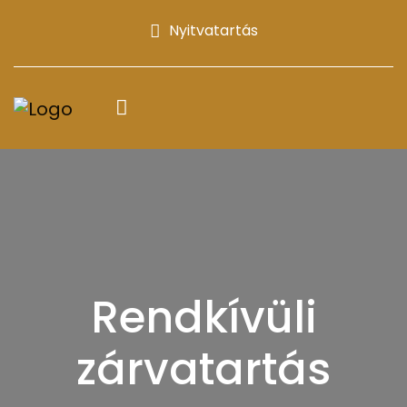
Nyitvatartás
Rendkívüli
zárvatartás