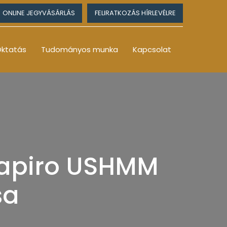
ONLINE JEGYVÁSÁRLÁS
FELIRATKOZÁS HÍRLEVÉLRE
ktatás
Tudományos munka
Kapcsolat
Shapiro USHMM
sa