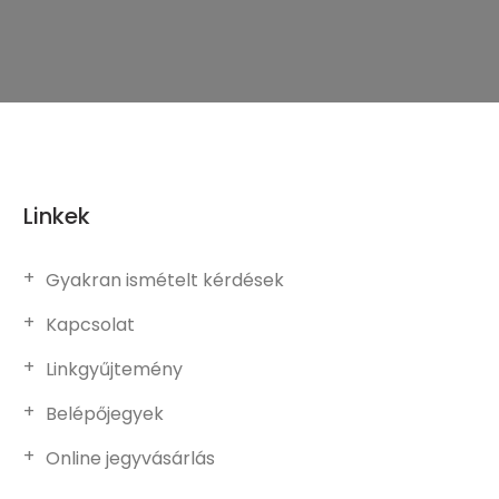
Linkek
Gyakran ismételt kérdések
Kapcsolat
Linkgyűjtemény
Belépőjegyek
Online jegyvásárlás