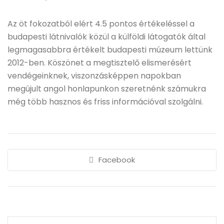
Az öt fokozatból elért 4.5 pontos értékeléssel a
budapesti látnivalók közül a külföldi látogatók által
legmagasabbra értékelt budapesti múzeum lettünk
2012-ben. Köszönet a megtisztelő elismerésért
vendégeinknek, viszonzásképpen napokban
megújult angol honlapunkon szeretnénk számukra
még több hasznos és friss információval szolgálni.
Facebook