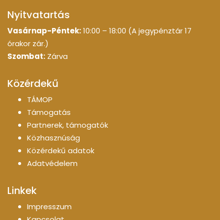
Nyitvatartás
Vasárnap-Péntek:
10:00 – 18:00 (A jegypénztár 17
órakor zár.)
Szombat:
Zárva
Közérdekű
TÁMOP
Támogatás
Partnerek, támogatók
Közhasznúság
Közérdekű adatok
Adatvédelem
Linkek
Impresszum
Kapcsolat