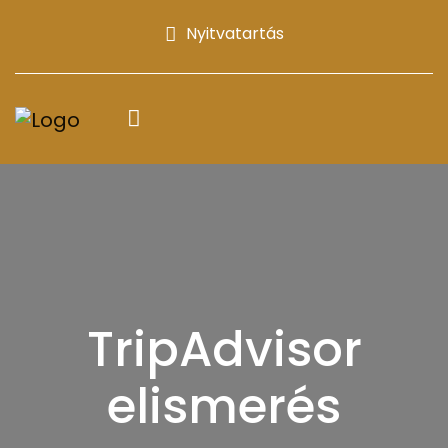
Nyitvatartás
TripAdvisor
elismerés