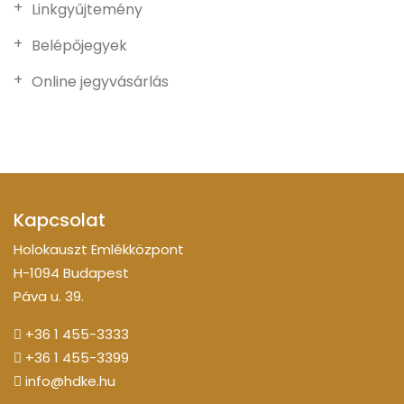
Linkgyűjtemény
Belépőjegyek
Online jegyvásárlás
Kapcsolat
Holokauszt Emlékközpont
H-1094 Budapest
Páva u. 39.
+36 1 455-3333
+36 1 455-3399
info@hdke.hu