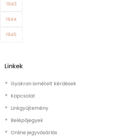
1943
1944
1945
Linkek
Gyakran ismételt kérdések
Kapcsolat
Linkgyűjtemény
Belépőjegyek
Online jegyvásárlás