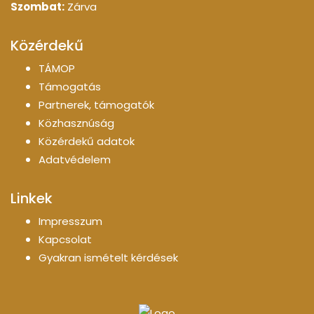
Szombat:
Zárva
Közérdekű
TÁMOP
Támogatás
Partnerek, támogatók
Közhasznúság
Közérdekű adatok
Adatvédelem
Linkek
Impresszum
Kapcsolat
Gyakran ismételt kérdések