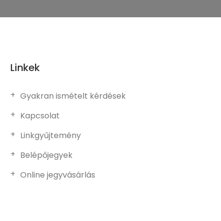
Linkek
Gyakran ismételt kérdések
Kapcsolat
Linkgyűjtemény
Belépőjegyek
Online jegyvásárlás