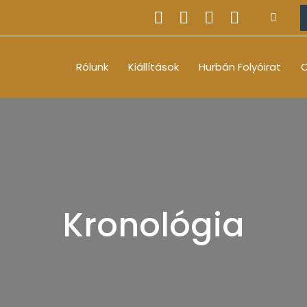
Rólunk
Kiállítások
Hurbán Folyóirat
O
Kronológia