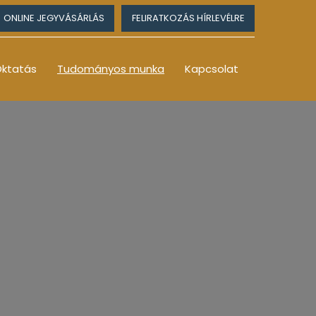
ONLINE JEGYVÁSÁRLÁS
FELIRATKOZÁS HÍRLEVÉLRE
ktatás
Tudományos munka
Kapcsolat