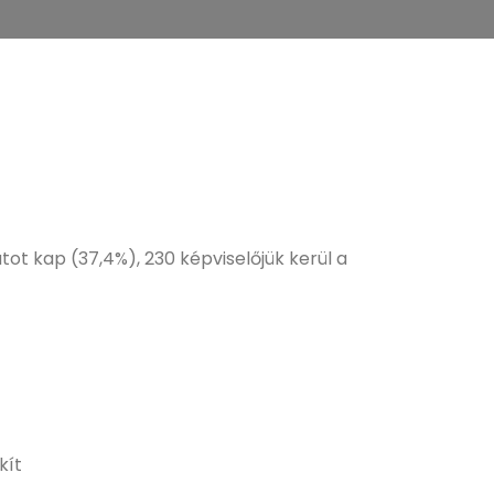
ot kap (37,4%), 230 képviselőjük kerül a
kít