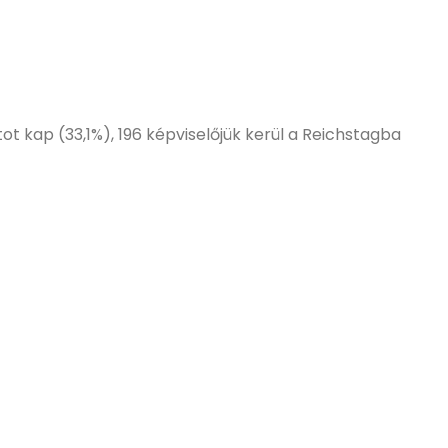
ot kap (33,1%), 196 képviselőjük kerül a Reichstagba