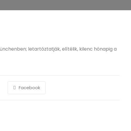
ünchenben; letartóztatják, elítélik, kilenc hónapig a
Facebook