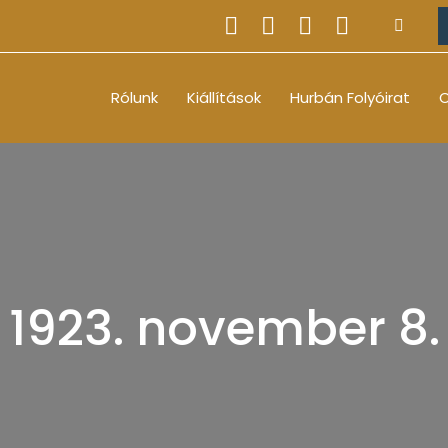
Rólunk
Kiállítások
Hurbán Folyóirat
O
1923. november 8.