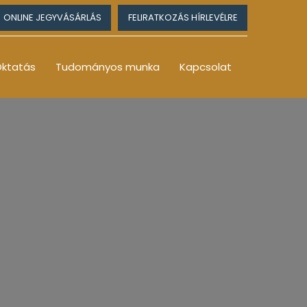
ONLINE JEGYVÁSÁRLÁS
FELIRATKOZÁS HÍRLEVÉLRE
ktatás
Tudományos munka
Kapcsolat