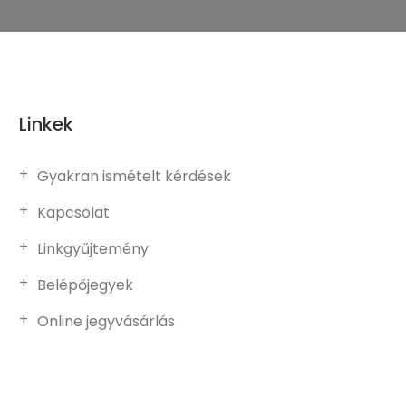
Linkek
Gyakran ismételt kérdések
Kapcsolat
Linkgyűjtemény
Belépőjegyek
Online jegyvásárlás