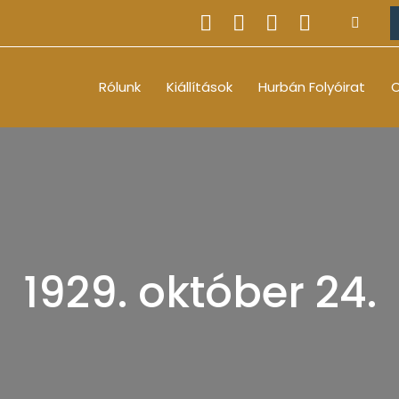
Rólunk
Kiállítások
Hurbán Folyóirat
O
1929. október 24.