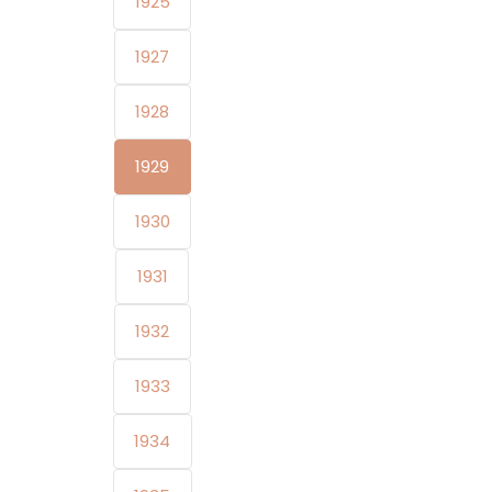
1925
1927
1928
1929
1930
1931
1932
1933
1934