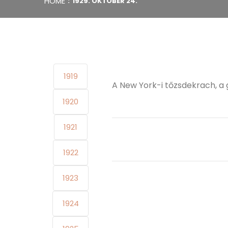
HOME
1929. OKTÓBER 24.
1919
A New York-i tőzsdekrach, a 
1920
1921
1922
1923
1924