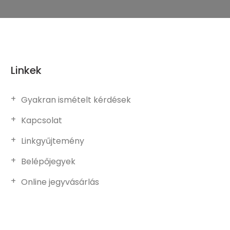
Linkek
Gyakran ismételt kérdések
Kapcsolat
Linkgyűjtemény
Belépőjegyek
Online jegyvásárlás