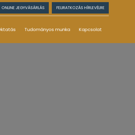
ONLINE JEGYVÁSÁRLÁS
FELIRATKOZÁS HÍRLEVÉLRE
ktatás
Tudományos munka
Kapcsolat