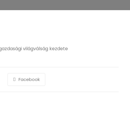
gazdasági világválság kezdete
Facebook