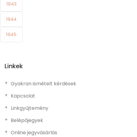
1943
1944
1945
Linkek
Gyakran ismételt kérdések
Kapcsolat
Linkgyűjtemény
Belépőjegyek
Online jegyvásárlás