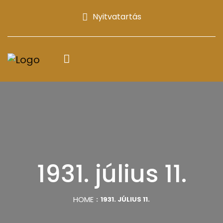
Nyitvatartás
1931. július 11.
HOME
1931. JÚLIUS 11.