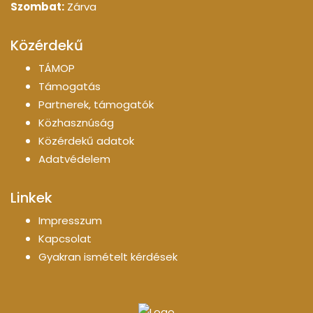
Szombat:
Zárva
Közérdekű
TÁMOP
Támogatás
Partnerek, támogatók
Közhasznúság
Közérdekű adatok
Adatvédelem
Linkek
Impresszum
Kapcsolat
Gyakran ismételt kérdések