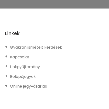
Linkek
Gyakran ismételt kérdések
Kapcsolat
Linkgyűjtemény
Belépőjegyek
Online jegyvásárlás