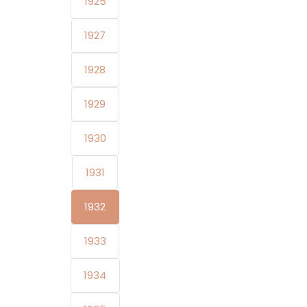
1925
1927
1928
1929
1930
1931
1932
1933
1934