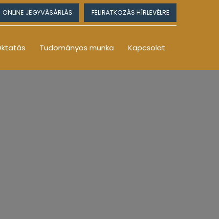
ONLINE JEGYVÁSÁRLÁS
FELIRATKOZÁS HÍRLEVÉLRE
ktatás
Tudományos munka
Kapcsolat