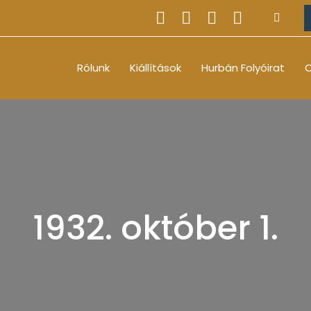
Rólunk
Kiállítások
Hurbán Folyóirat
O
1932. október 1.