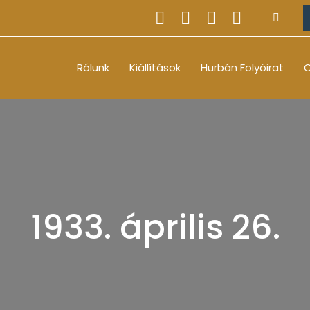
Rólunk
Kiállítások
Hurbán Folyóirat
O
1933. április 26.