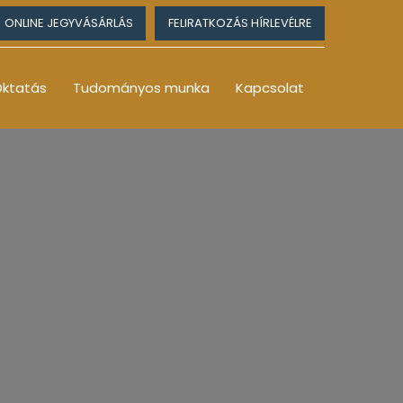
ONLINE JEGYVÁSÁRLÁS
FELIRATKOZÁS HÍRLEVÉLRE
ktatás
Tudományos munka
Kapcsolat