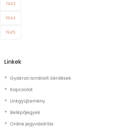
1943
1944
1945
Linkek
Gyakran ismételt kérdések
Kapcsolat
Linkgyűjtemény
Belépőjegyek
Online jegyvásárlás