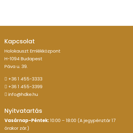
Kapcsolat
Holokauszt Emlékközpont
H-1094 Budapest
Páva u. 39.
+36 1 455-3333
+36 1 455-3399
info@hdke.hu
Nyitvatartás
Vasárnap-Péntek:
10:00 – 18:00 (A jegypénztár 17
órakor zár.)