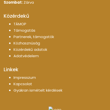
Szombat:
Zárva
Közérdekű
TÁMOP
Támogatás
Partnerek, támogatók
Közhasznúság
Közérdekű adatok
Adatvédelem
Linkek
Impresszum
Kapcsolat
Gyakran ismételt kérdések