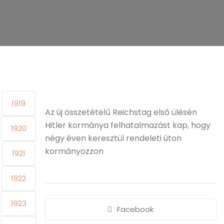
1919
Az új összetételű Reichstag első ülésén
Hitler kormánya felhatalmazást kap, hogy
1920
négy éven keresztül rendeleti úton
kormányozzon
1921
1922
1923
Facebook