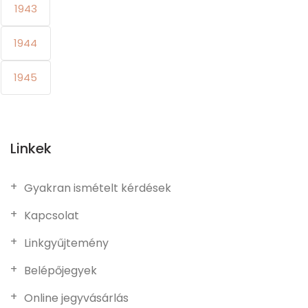
1943
1944
1945
Linkek
Gyakran ismételt kérdések
Kapcsolat
Linkgyűjtemény
Belépőjegyek
Online jegyvásárlás