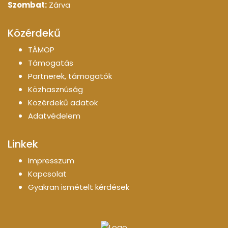
Szombat:
Zárva
Közérdekű
TÁMOP
Támogatás
Partnerek, támogatók
Közhasznúság
Közérdekű adatok
Adatvédelem
Linkek
Impresszum
Kapcsolat
Gyakran ismételt kérdések