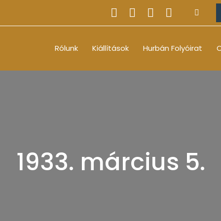
Rólunk
Kiállítások
Hurbán Folyóirat
O
1933. március 5.