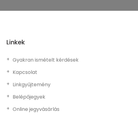
Linkek
Gyakran ismételt kérdések
Kapcsolat
Linkgyűjtemény
Belépőjegyek
Online jegyvásárlás