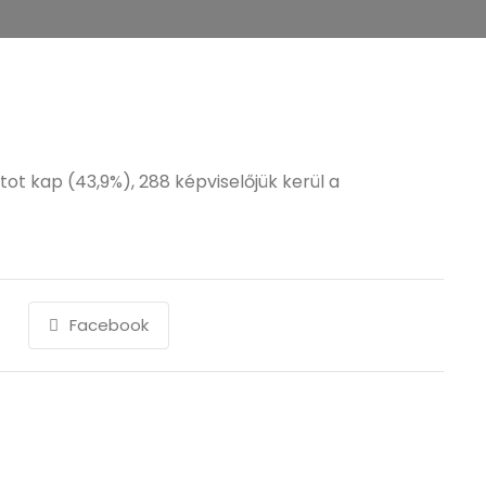
ot kap (43,9%), 288 képviselőjük kerül a
Facebook