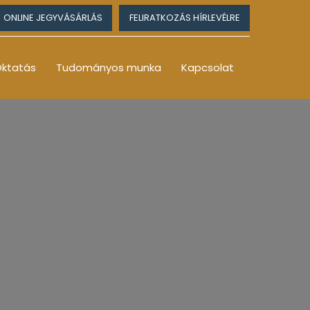
ONLINE JEGYVÁSÁRLÁS
FELIRATKOZÁS HÍRLEVÉLRE
ktatás
Tudományos munka
Kapcsolat