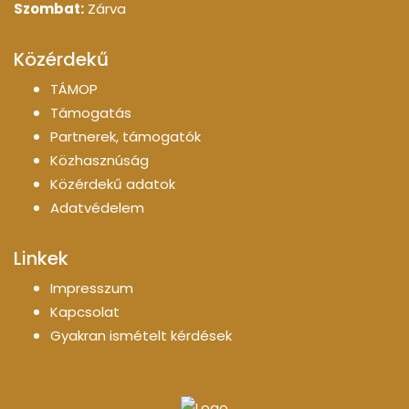
Szombat:
Zárva
Közérdekű
TÁMOP
Támogatás
Partnerek, támogatók
Közhasznúság
Közérdekű adatok
Adatvédelem
Linkek
Impresszum
Kapcsolat
Gyakran ismételt kérdések