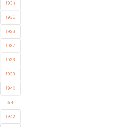
1934
1935
1936
1937
1938
1939
1940
1941
1942