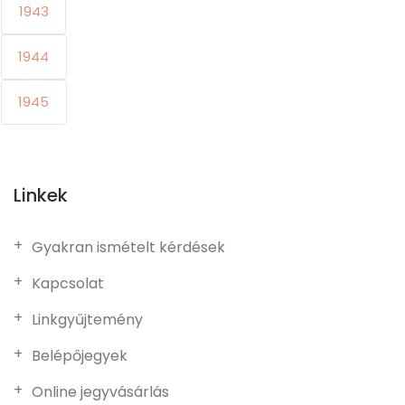
1943
1944
1945
Linkek
Gyakran ismételt kérdések
Kapcsolat
Linkgyűjtemény
Belépőjegyek
Online jegyvásárlás