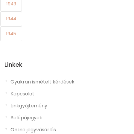
1943
1944
1945
Linkek
Gyakran ismételt kérdések
Kapcsolat
Linkgyűjtemény
Belépőjegyek
Online jegyvásárlás