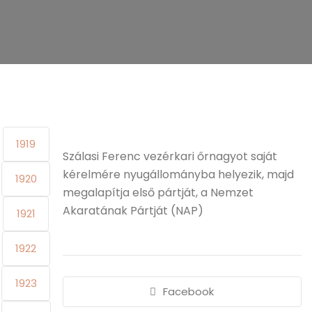
1919
Szálasi Ferenc vezérkari őrnagyot saját
kérelmére nyugállományba helyezik, majd
1920
megalapítja első pártját, a Nemzet
Akaratának Pártját (NAP)
1921
1922
1923
Facebook