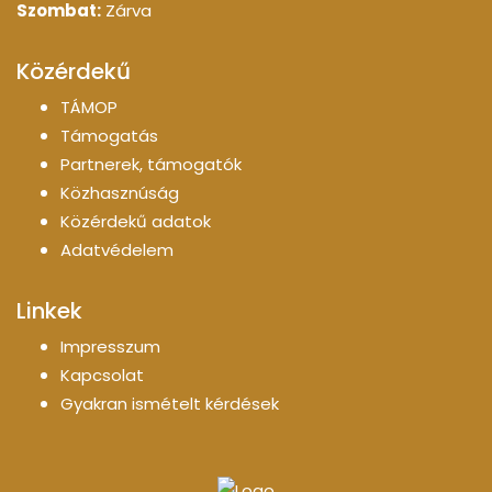
Szombat:
Zárva
Közérdekű
TÁMOP
Támogatás
Partnerek, támogatók
Közhasznúság
Közérdekű adatok
Adatvédelem
Linkek
Impresszum
Kapcsolat
Gyakran ismételt kérdések