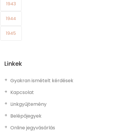
1943
1944
1945
Linkek
Gyakran ismételt kérdések
Kapcsolat
Linkgyűjtemény
Belépőjegyek
Online jegyvásárlás