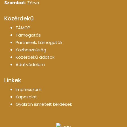
Szombat:
Zárva
Közérdekű
TÁMOP
Támogatás
Partnerek, támogatók
Közhasznúság
Közérdekű adatok
Adatvédelem
Linkek
Impresszum
Kapcsolat
Gyakran ismételt kérdések