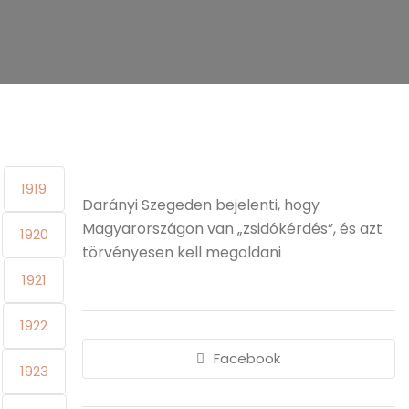
1919
Darányi Szegeden bejelenti, hogy
Magyarországon van „zsidókérdés”, és azt
1920
törvényesen kell megoldani
1921
1922
Facebook
1923