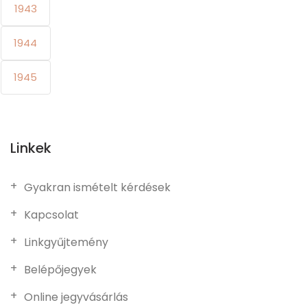
1943
1944
1945
Linkek
Gyakran ismételt kérdések
Kapcsolat
Linkgyűjtemény
Belépőjegyek
Online jegyvásárlás