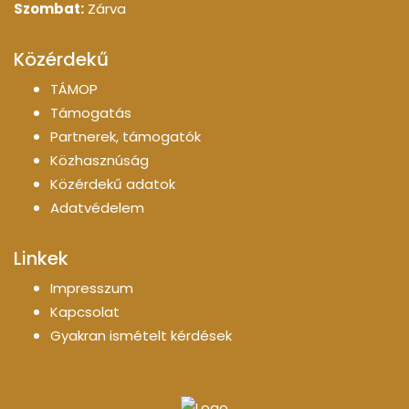
Szombat:
Zárva
Közérdekű
TÁMOP
Támogatás
Partnerek, támogatók
Közhasznúság
Közérdekű adatok
Adatvédelem
Linkek
Impresszum
Kapcsolat
Gyakran ismételt kérdések