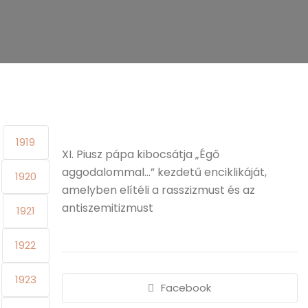
1919
XI. Piusz pápa kibocsátja „Égő
aggodalommal…” kezdetű enciklikáját,
1920
amelyben elítéli a rasszizmust és az
antiszemitizmust
1921
1922
1923
Facebook