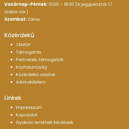
Vasárnap-Péntek:
10:00 – 18:00 (A jegypénztár 17
órakor zár.)
Szombat:
Zárva
Közérdekű
TÁMOP
Támogatás
Partnerek, támogatók
Közhasznúság
Közérdekű adatok
Adatvédelem
Linkek
Impresszum
Kapcsolat
Gyakran ismételt kérdések