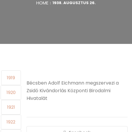
HOME
1938. AUGUSZTUS 26.
1919
Bécsben Adolf Eichmann megszervezi a
Zsidó Kivándorlás Központi Birodalmi
1920
Hivatalát
1921
1922