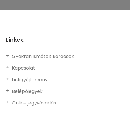
Linkek
Gyakran ismételt kérdések
Kapcsolat
Linkgyűjtemény
Belépőjegyek
Online jegyvásárlás