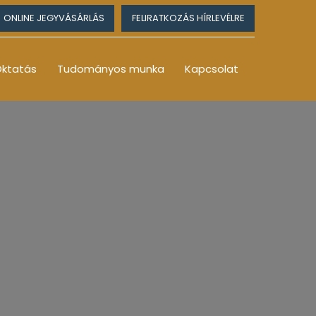
ONLINE JEGYVÁSÁRLÁS
FELIRATKOZÁS HÍRLEVÉLRE
ktatás
Tudományos munka
Kapcsolat