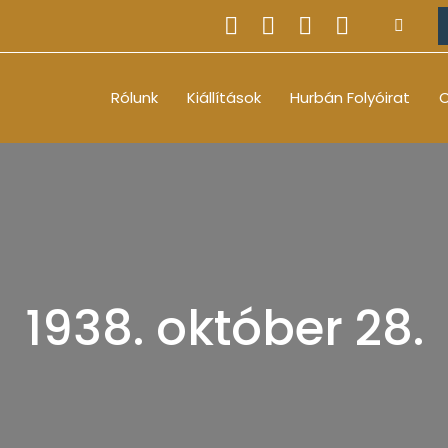
Rólunk
Kiállítások
Hurbán Folyóirat
O
1938. október 28.