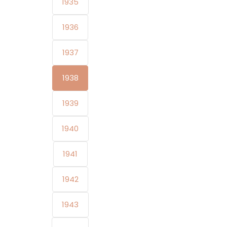
1935
1936
1937
1938
1939
1940
1941
1942
1943