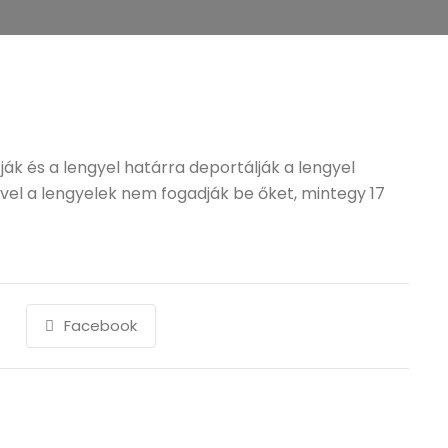
k és a lengyel határra deportálják a lengyel
vel a lengyelek nem fogadják be őket, mintegy 17
Facebook