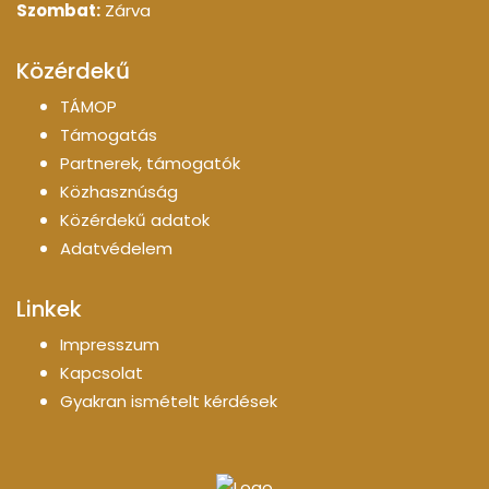
Szombat:
Zárva
Közérdekű
TÁMOP
Támogatás
Partnerek, támogatók
Közhasznúság
Közérdekű adatok
Adatvédelem
Linkek
Impresszum
Kapcsolat
Gyakran ismételt kérdések