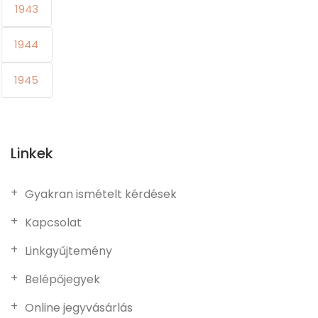
1943
1944
1945
Linkek
Gyakran ismételt kérdések
Kapcsolat
Linkgyűjtemény
Belépőjegyek
Online jegyvásárlás