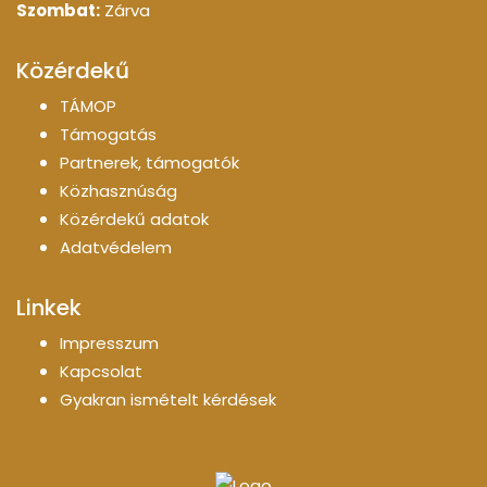
Szombat:
Zárva
Közérdekű
TÁMOP
Támogatás
Partnerek, támogatók
Közhasznúság
Közérdekű adatok
Adatvédelem
Linkek
Impresszum
Kapcsolat
Gyakran ismételt kérdések