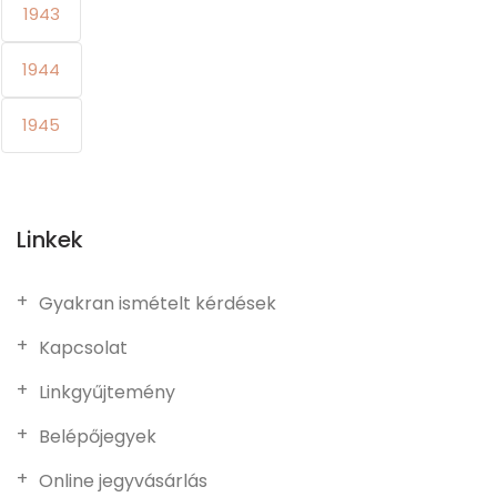
1943
1944
1945
Linkek
Gyakran ismételt kérdések
Kapcsolat
Linkgyűjtemény
Belépőjegyek
Online jegyvásárlás