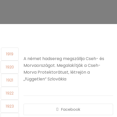
1919
A német hadsereg megszállja Cseh- és
Morvaországot. Megalakítják a Cseh-
1920
Morva Protektorátust, létrejön a
„független” Szlovákia
1921
1922
1923
Facebook