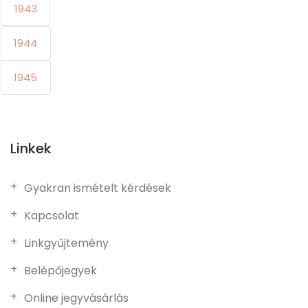
1943
1944
1945
Linkek
Gyakran ismételt kérdések
Kapcsolat
Linkgyűjtemény
Belépőjegyek
Online jegyvásárlás