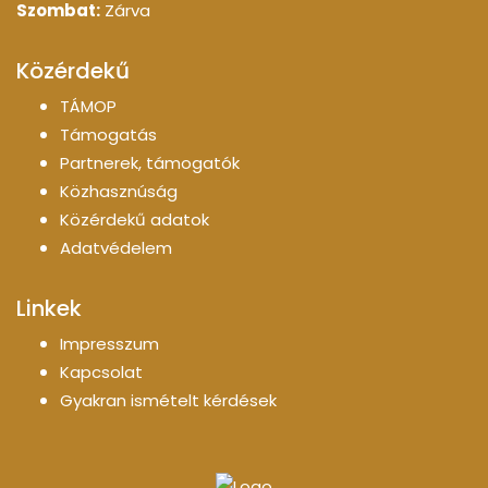
Szombat:
Zárva
Közérdekű
TÁMOP
Támogatás
Partnerek, támogatók
Közhasznúság
Közérdekű adatok
Adatvédelem
Linkek
Impresszum
Kapcsolat
Gyakran ismételt kérdések