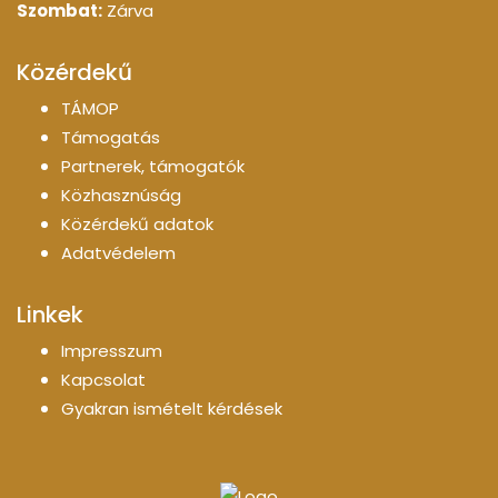
Szombat:
Zárva
Közérdekű
TÁMOP
Támogatás
Partnerek, támogatók
Közhasznúság
Közérdekű adatok
Adatvédelem
Linkek
Impresszum
Kapcsolat
Gyakran ismételt kérdések