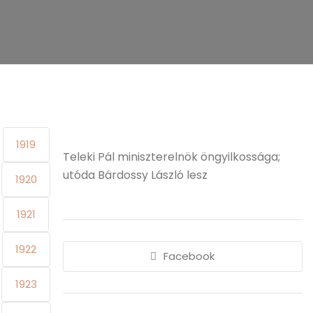
1919
Teleki Pál miniszterelnök öngyilkossága;
utóda Bárdossy László lesz
1920
1921
1922
Facebook
1923