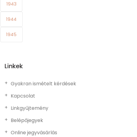
1943
1944
1945
Linkek
Gyakran ismételt kérdések
Kapcsolat
Linkgyűjtemény
Belépőjegyek
Online jegyvásárlás