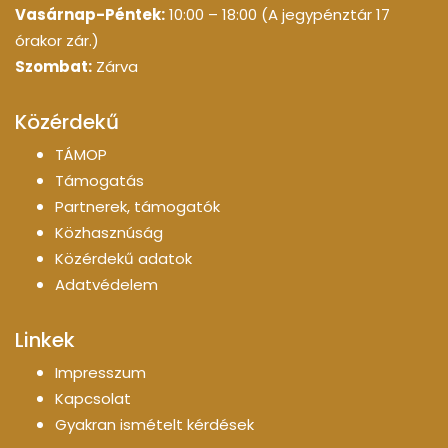
Vasárnap-Péntek:
10:00 – 18:00 (A jegypénztár 17
órakor zár.)
Szombat:
Zárva
Közérdekű
TÁMOP
Támogatás
Partnerek, támogatók
Közhasznúság
Közérdekű adatok
Adatvédelem
Linkek
Impresszum
Kapcsolat
Gyakran ismételt kérdések