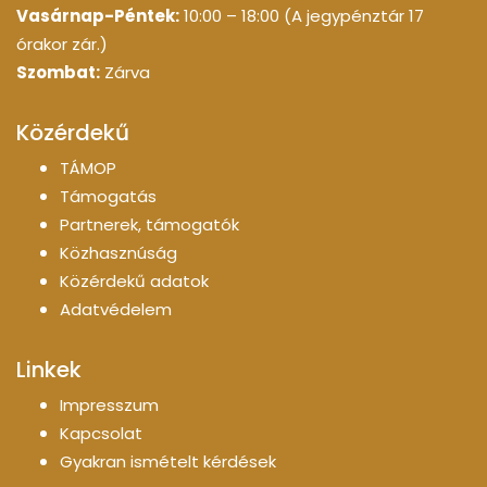
Vasárnap-Péntek:
10:00 – 18:00 (A jegypénztár 17
órakor zár.)
Szombat:
Zárva
Közérdekű
TÁMOP
Támogatás
Partnerek, támogatók
Közhasznúság
Közérdekű adatok
Adatvédelem
Linkek
Impresszum
Kapcsolat
Gyakran ismételt kérdések