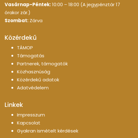
Vasárnap-Péntek:
10:00 – 18:00 (A jegypénztár 17
órakor zár.)
Szombat:
Zárva
Közérdekű
TÁMOP
Támogatás
Partnerek, támogatók
Közhasznúság
Közérdekű adatok
Adatvédelem
Linkek
Impresszum
Kapcsolat
Gyakran ismételt kérdések