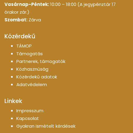
Vasárnap-Péntek:
10:00 – 18:00 (A jegypénztár 17
órakor zár.)
Szombat:
Zárva
Közérdekű
TÁMOP
Támogatás
Partnerek, támogatók
Közhasznúság
Közérdekű adatok
Adatvédelem
Linkek
Impresszum
Kapcsolat
Gyakran ismételt kérdések