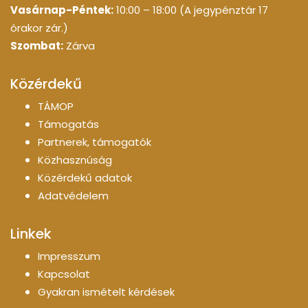
Vasárnap-Péntek:
10:00 – 18:00 (A jegypénztár 17
órakor zár.)
Szombat:
Zárva
Közérdekű
TÁMOP
Támogatás
Partnerek, támogatók
Közhasznúság
Közérdekű adatok
Adatvédelem
Linkek
Impresszum
Kapcsolat
Gyakran ismételt kérdések