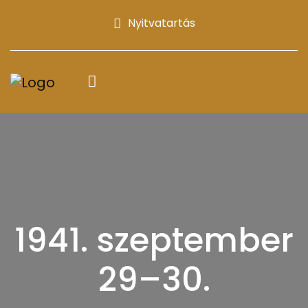
Nyitvatartás
1941. szeptember
29–30.