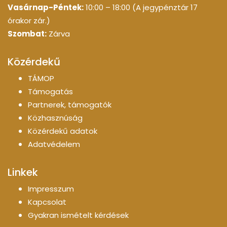
Vasárnap-Péntek:
10:00 – 18:00 (A jegypénztár 17
órakor zár.)
Szombat:
Zárva
Közérdekű
TÁMOP
Támogatás
Partnerek, támogatók
Közhasznúság
Közérdekű adatok
Adatvédelem
Linkek
Impresszum
Kapcsolat
Gyakran ismételt kérdések