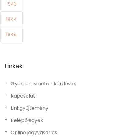
1943
1944
1945
Linkek
Gyakran ismételt kérdések
Kapcsolat
Linkgyűjtemény
Belépőjegyek
Online jegyvásárlás