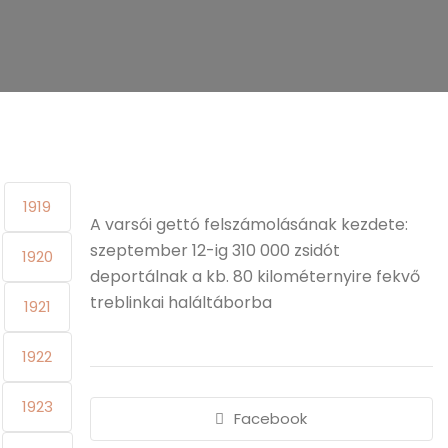
1919
A varsói gettó felszámolásának kezdete:
szeptember 12-ig 310 000 zsidót
1920
deportálnak a kb. 80 kilométernyire fekvő
treblinkai haláltáborba
1921
1922
1923
Facebook