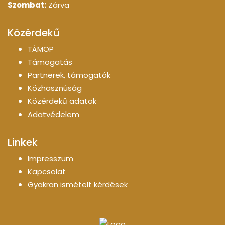
Szombat:
Zárva
Közérdekű
TÁMOP
Támogatás
Partnerek, támogatók
Közhasznúság
Közérdekű adatok
Adatvédelem
Linkek
Impresszum
Kapcsolat
Gyakran ismételt kérdések