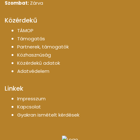
Szombat:
Zárva
Közérdekű
TÁMOP
Támogatás
Partnerek, támogatók
Közhasznúság
Közérdekű adatok
Adatvédelem
Linkek
Impresszum
Kapcsolat
Gyakran ismételt kérdések