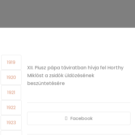
1919
XII. Piusz pápa táviratban hívja fel Horthy
Miklóst a zsidók üldözésének
1920
beszüntetésére
1921
1922
Facebook
1923